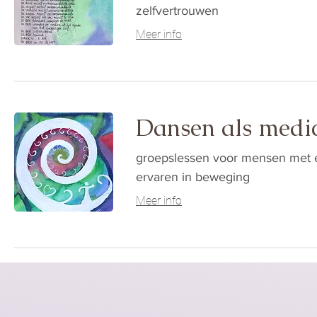
zelfvertrouwen
Meer info
Dansen als medic
groepslessen voor mensen met e
ervaren in beweging
Meer info