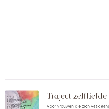
Korusprong
Traject zelfliefd
Voor vrouwen die zich vaak aan