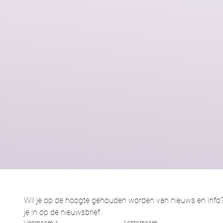
Wil je op de hoogte gehouden worden van nieuws en info? S
je in op de nieuwsbrief.
Voornaam
*
Achternaam