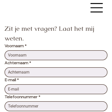
Korusprong
Zit je met vragen? Laat het mij 
weten.
Voornaam
*
Achternaam
*
E-mail
*
Telefoonnummer
*