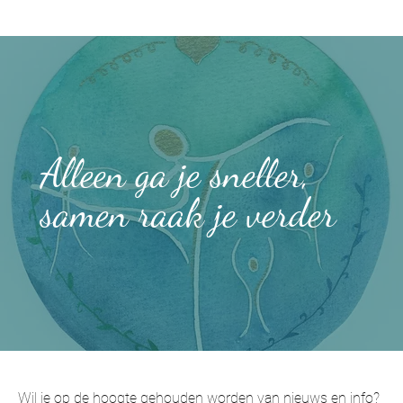
Alleen ga je sneller,
samen raak je verder
Wil je op de hoogte gehouden worden van nieuws en info? 