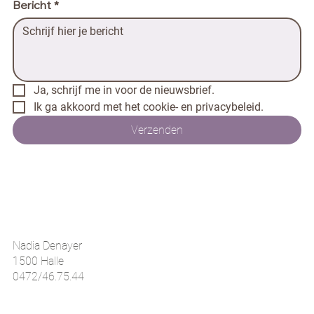
Bericht
*
Ja, schrijf me in voor de nieuwsbrief.
Ik ga akkoord met het cookie- en privacybeleid.
Verzenden
Contact
Nadia Denayer
1500 Halle
0472/46.75.44